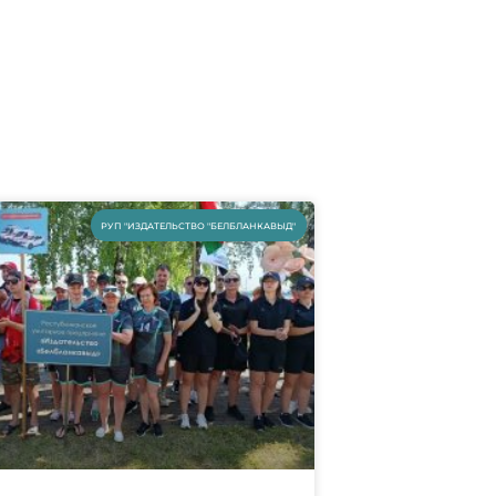
РУП "ИЗДАТЕЛЬСТВО "БЕЛБЛАНКАВЫД"