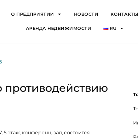
О ПРЕДПРИЯТИИ
НОВОСТИ
КОНТАКТ
АРЕНДА НЕДВИЖИМОСТИ
RU
5
о противодействию
Т
Т
И
 17, 5 этаж, конференц-зал, состоится
Р