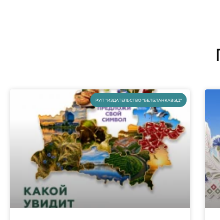
РУП "ИЗДАТЕЛЬСТВО "БЕЛБЛАНКАВЫД"