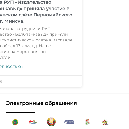
а РУП «Издательство
нкавыд» приняла участие в
ческом слёте Первомайского
г. Минска.
28 июня сотрудники РУП
ьство «Белбланкавыд» приняли
в туристическом слёте в Заславле,
собрал 17 команд. Наше
ятие на мероприятии
вляли
ОЛНОСТЬЮ »
26
Электронные обращения