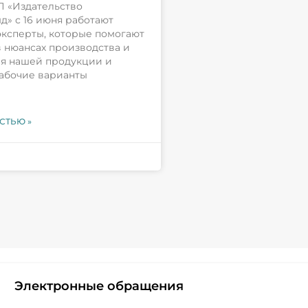
П «Издательство
д» с 16 июня работают
эксперты, которые помогают
в нюансах производства и
я нашей продукции и
абочие варианты
СТЬЮ »
Электронные обращения