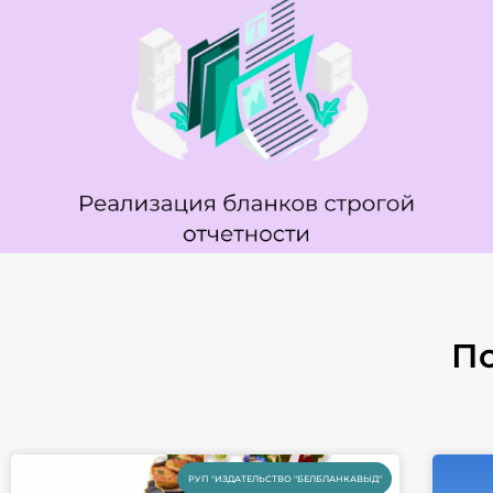
Реализация бланков строгой
отчетности
По
РУП "ИЗДАТЕЛЬСТВО "БЕЛБЛАНКАВЫД"