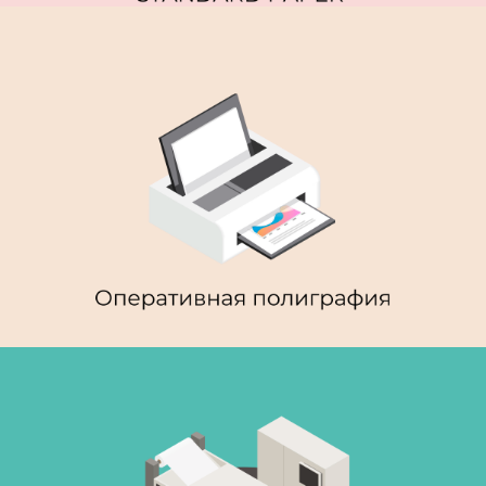
Офисная бумага STANDARD
PAPER
Оперативная полиграфия​