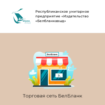
Республиканское унитарное
предприятие «Издательство
«Белбланкавыд»