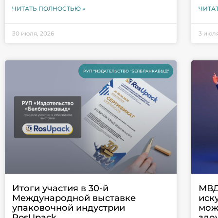
ЧИТАТЬ ПОЛНОСТЬЮ »
ЧИТА
30 июля, 2026
3 июля
РУП "ИЗДАТЕЛЬСТВО "БЕЛБЛАНКАВЫД"
Итоги участия в 30-й
МВД
Международной выставке
иск
упаковочной индустрии
мож
RosUpack
зло