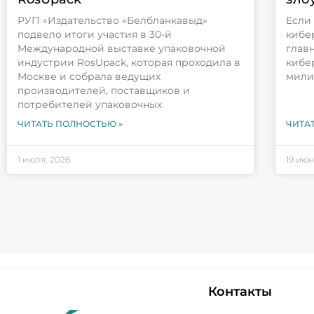
РУП «Издательство «Белбланкавыд»
Если
подвело итоги участия в 30-й
кибе
Международной выставке упаковочной
глав
индустрии RosUpack, которая проходила в
кибе
Москве и собрала ведущих
мили
производителей, поставщиков и
потребителей упаковочных
ЧИТАТЬ ПОЛНОСТЬЮ »
ЧИТА
1 июля, 2026
19 июн
Контакты