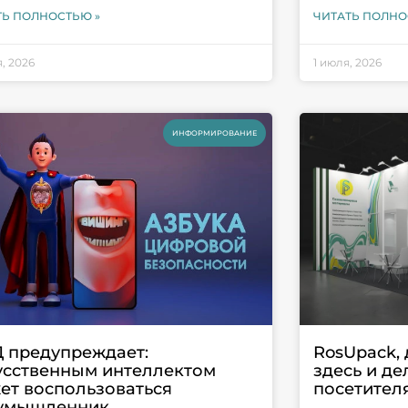
ТЬ ПОЛНОСТЬЮ »
ЧИТАТЬ ПОЛНО
, 2026
1 июля, 2026
ИНФОРМИРОВАНИЕ
 предупреждает:
RosUpack, 
усственным интеллектом
здесь и д
ет воспользоваться
посетител
умышленник