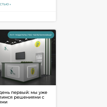
СТЬЮ »
РУП "ИЗДАТЕЛЬСТВО "БЕЛБЛАНКАВЫД"
день первый: мы уже
елимся решениями с
ями