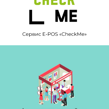
Сервис E-POS «CheckMe»