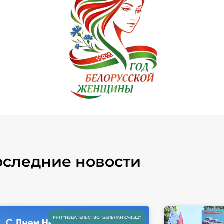
2026 – Год белорусской
женщины
следние новости
РУП "ИЗДАТЕЛЬСТВО "БЕЛБЛАНКАВЫД"