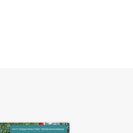
РУП "ИЗДАТЕЛЬСТВО "БЕЛБЛАНКАВЫД"