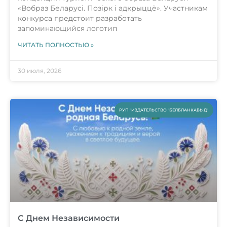
«Вобраз Беларусi. Позiрк i адкрыццё». Участникам
конкурса предстоит разработать
запоминающийся логотип
ЧИТАТЬ ПОЛНОСТЬЮ »
30 июля, 2026
РУП "ИЗДАТЕЛЬСТВО "БЕЛБЛАНКАВЫД"
С Днем Независимости