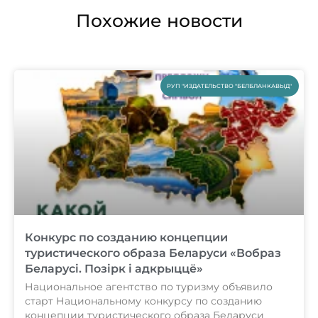
Похожие новости
РУП "ИЗДАТЕЛЬСТВО "БЕЛБЛАНКАВЫД"
Конкурс по созданию концепции
туристического образа Беларуси «Вобраз
Беларусi. Позiрк i адкрыццё»
Национальное агентство по туризму объявило
старт Национальному конкурсу по созданию
концепции туристического образа Беларуси