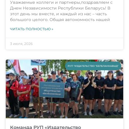
Уважаемые коллеги и партнеры,поздравляем с
Днем Независимости Республики Беларусь! В
этот день мы вместе, и каждый из нас – часть
большого целого. Общая автономность нашей
ЧИТАТЬ ПОЛНОСТЬЮ »
3 июля, 2026
РУП "ИЗДАТЕЛЬСТВО "БЕЛБЛАНКАВЫД"
Команда РУП «Издательство