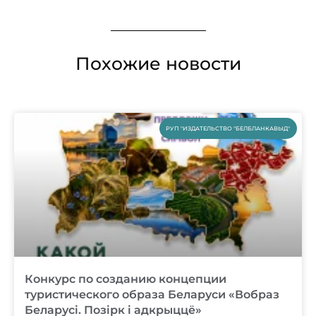
Похожие новости
РУП "ИЗДАТЕЛЬСТВО "БЕЛБЛАНКАВЫД"
Конкурс по созданию концепции
туристического образа Беларуси «Вобраз
Беларусi. Позiрк i адкрыццё»