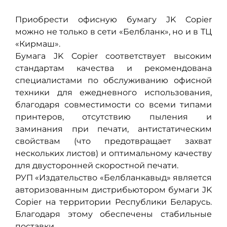
Приобрести офисную бумагу JK Copier
можно не только в сети «Белбланк», но и в ТЦ
«Кирмаш».
Бумага JK Copier соответствует высоким
стандартам качества и рекомендована
специалистами по обслуживанию офисной
техники для ежедневного использования,
благодаря совместимости со всеми типами
принтеров, отсутствию пыления и
заминания при печати, антистатическим
свойствам (что предотвращает захват
нескольких листов) и оптимальному качеству
для двусторонней скоростной печати.
РУП «Издательство «Белбланкавыд» является
авторизованным дистрибьютором бумаги JK
Copier на территории Республики Беларусь.
Благодаря этому обеспечены стабильные
поставки.