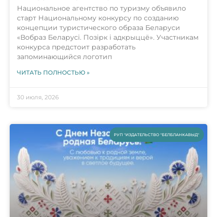
Национальное агентство по туризму объявило
старт Национальному конкурсу по созданию
концепции туристического образа Беларуси
«Вобраз Беларусi. Позiрк i адкрыццё». Участникам
конкурса предстоит разработать
запоминающийся логотип
ЧИТАТЬ ПОЛНОСТЬЮ »
30 июля, 2026
РУП "ИЗДАТЕЛЬСТВО "БЕЛБЛАНКАВЫД"