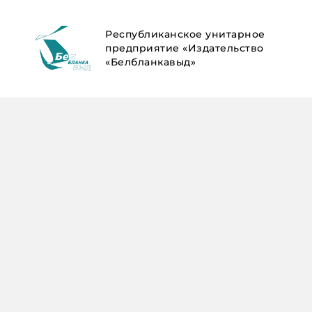
Республиканское унитарное
предприятие «Издательство
«Белбланкавыд»