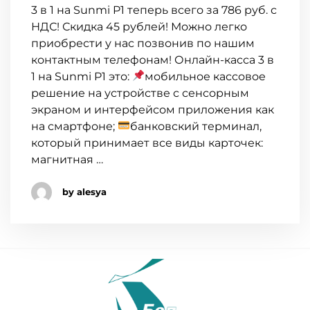
3 в 1 на Sunmi P1 теперь всего за 786 руб. с
НДС! Скидка 45 рублей! Можно легко
приобрести у нас позвонив по нашим
контактным телефонам! Онлайн-касса 3 в
1 на Sunmi P1 это:
мобильное кассовое
решение на устройстве с сенсорным
экраном и интерфейсом приложения как
на смартфоне;
банковский терминал,
который принимает все виды карточек:
магнитная …
by alesya